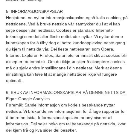
5. INFORMASJONSKAPSLAR
Henjatunet.no nyttar informasjonskapslar, også kalla cookies, på
nettsidene. Ved å bruke nettsida vår samtykker du i at vi kan
setje desse i din nettlesar. Cookies er standard Internett-
teknologi som dei aller fleste nettstader nyttar. Vi nyttar denne
kunnskapen for å tilby deg ei betre kundeoppleving neste gang
du kjem til nettsida vår. Dei fleste nettlesarar, som Opera,
Internet Explorer, Firefox, Safari etc, er innstilt slik at cookies blir
akseptert automatisk. Om du ikkje ønskjer å akseptere cookies
må du sjølv endre innstillingane i din nettlesar. Merk at denne
innstillinga kan føre til at mange nettstader ikkje vil fungere
optimalt.
6. BRUK AV INFORMASJONSKAPSLAR PÅ DENNE NETTSIDA
Eigar: Google Analytics
Føremål: Samle informasjon om korleis besøkande nyttar
nettsida. Vi brukar denne informasjonen for å lage rapportar for
å betre nettsida. Informasjonskapslane anonymiserer all
informasjon. Dei seier noko om tal besøkande på nettsida, kvar
dei kjem frå og kva sider dei besøker.